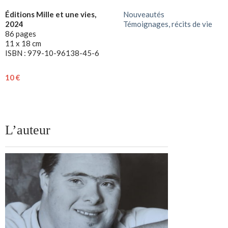
Éditions Mille et une vies,
Nouveautés
2024
Témoignages, récits de vie
86 pages
11 x 18 cm
ISBN : 979-10-96138-45-6
10 €
L’auteur