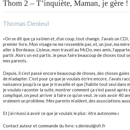
Thom 2 – T’inquiète, Maman, je gère !
Thomas Denieul
«On se dit que ça va bien et, d’un coup, tout change. J’avais un CDI
premier livre, Mon visage ne me ressemble pas, et, un jour, ma mère
aller à Bordeaux. Lisieux, mon travail au McDo, mes amis, l’appartem
partir. Alors on est partis. Je peux faire beaucoup de choses tout se
mes parents.
Depuis, il s’est passé encore beaucoup de choses, des choses gaies et
de m’adapter. C’est pour ça que je voulais écrire encore. J’avais r
naissance jusqu’à ce que je travaille et que j’habite tout seul dan
je voulais raconter la suite, montrer comment ça s’est passé après e
compliqué, on peut arriver à faire ce qu’on veut. Je vais avoir 40 an
vraiment un problème. Mes parents m’aident, des associations aussi, 
Et j’ai réussi à avoir ce que je voulais le plus : être autonome.»
Contact auteur et commande du livre: s.denieul@sfr.fr