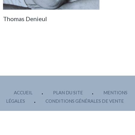
Thomas Denieul
ACCUEIL
PLAN DU SITE
MENTIONS
LÉGALES
CONDITIONS GÉNÉRALES DE VENTE