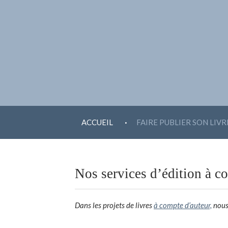
ALLER AU CONTENU
.
ACCUEIL
FAIRE PUBLIER SON LIVR
Nos services d’édition à c
Dans les projets de livres
à compte d’auteur,
nous 