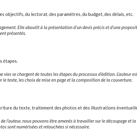
es objectifs, du lectorat, des paramètres, du budget, des délais, etc.
agement. Elle aboutit à la présentation d’un devis précis et d’une propos
ent présentés.
s étapes.
ne vies se chargent de toutes les étapes du processus d’édition. L’auteur est
r le texte, les choix de mise en page et la composition de la couverture.
criture du texte, traitement des photos et des illustrations éventuell
 de l’auteur, nous pouvons être amenés à travailler sur le découpage et la s
otos sont numérisées et retouchées si nécessaire.