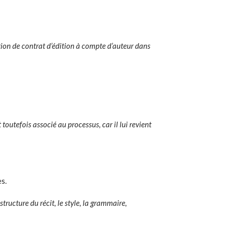
ition de contrat d’édition à compte d’auteur dans
 toutefois associé au processus, car il lui revient
es.
tructure du récit, le style, la grammaire,