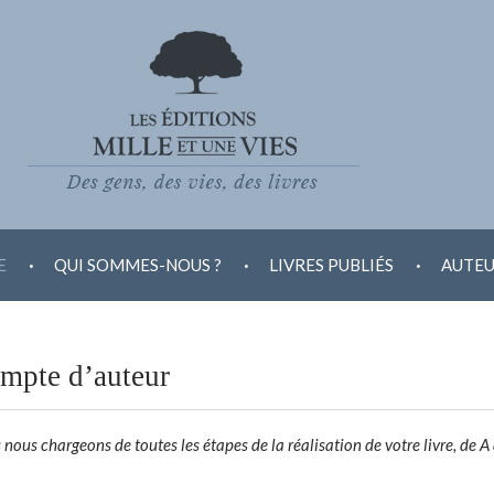
.
.
.
E
QUI SOMMES-NOUS ?
LIVRES PUBLIÉS
AUTEU
ompte d’auteur
nous chargeons de toutes les étapes de la réalisation de votre livre, de A 