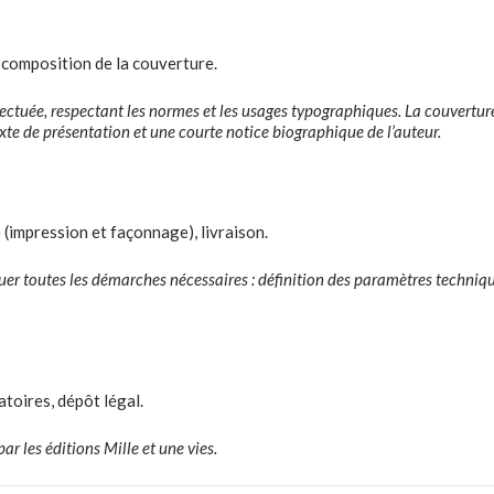
 composition de la couverture.
ectuée, respectant les normes et les usages typographiques. La couverture (
exte de présentation et une courte notice biographique de l’auteur.
 (impression et façonnage), livraison.
tuer toutes les démarches nécessaires : définition des paramètres techniqu
toires, dépôt légal.
ar les éditions Mille et une vies.