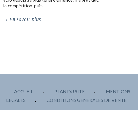
la compétition, puis …
→
En savoir plus
ACCUEIL
PLAN DU SITE
MENTIONS
LÉGALES
CONDITIONS GÉNÉRALES DE VENTE