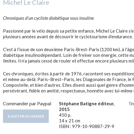
Michel Le Claire
Chroniques d’un cycliste diabétique sous insuline
Passionné par le vélo depuis sa petite enfance, Michel Le Claire s’
plusieurs années avant de découvrir le cyclotourisme d’endurance.
C’est à l’issue de son deuxième Paris-Brest-Paris (1200 km), à l’âge
diabétique insulinodépendant. Loin de freiner son énergie, cette m
limites. Il n’a jamais cessé de rouler et effectue encore plusieurs m
Ces chroniques, écrites à partir de 1976, racontent ses expédition
et même au-delà: Paris–Brest–Paris, les Diagonales de France, le 
Compostelle, et bien d’autres. Elles disent aussi quel genre d’homm
persévérant, fidèle en amitié, respectueux, honnête avec lui-même 
Commander par Paypal
Stéphane Batigne éditeur,
Té
2015
450 p.
14 x 21 cm
ISBN : 979-10-90887-29-9