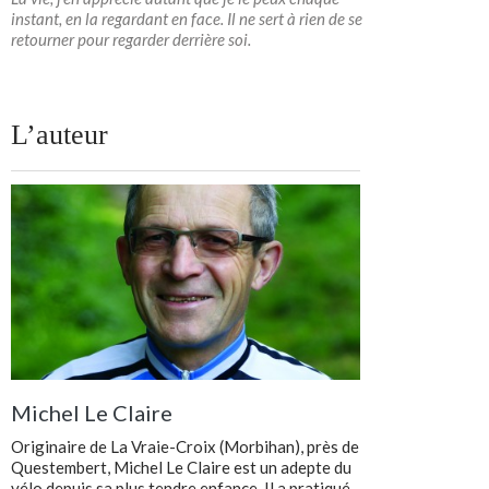
instant, en la regardant en face. Il ne sert à rien de se
retourner pour regarder derrière soi.
L’auteur
Michel Le Claire
Originaire de La Vraie-Croix (Morbihan), près de
Questembert, Michel Le Claire est un adepte du
vélo depuis sa plus tendre enfance. Il a pratiqué