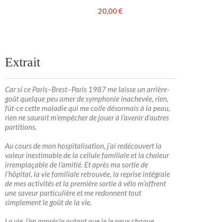
20,00 €
Extrait
Car si ce Paris–Brest–Paris 1987 me laisse un arrière-
goût quelque peu amer de symphonie inachevée, rien,
fût-ce cette maladie qui me colle désormais à la peau,
rien ne saurait m’empêcher de jouer à l’avenir d’autres
partitions.
Au cours de mon hospitalisation, j’ai redécouvert la
valeur inestimable de la cellule familiale et la chaleur
irremplaçable de l’amitié. Et après ma sortie de
l’hôpital, la vie familiale retrouvée, la reprise intégrale
de mes activités et la première sortie à vélo m’offrent
une saveur particulière et me redonnent tout
simplement le goût de la vie.
La vie, j’en apprécie autant que je le peux chaque