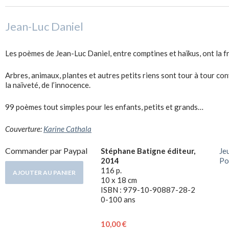
Jean-Luc Daniel
Les poèmes de Jean-Luc Daniel, entre comptines et haïkus, ont la fr
Arbres, animaux, plantes et autres petits riens sont tour à tour c
la naïveté, de l’innocence.
99 poèmes tout simples pour les enfants, petits et grands…
Couverture:
Karine Cathala
Commander par Paypal
Stéphane Batigne éditeur,
Je
2014
Po
116 p.
10 x 18 cm
ISBN : 979-10-90887-28-2
0-100 ans
10,00 €