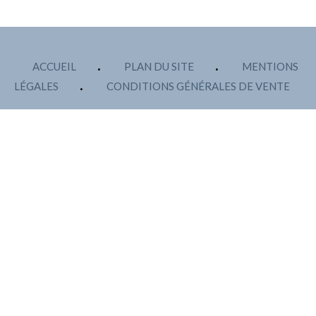
ACCUEIL
PLAN DU SITE
MENTIONS
LÉGALES
CONDITIONS GÉNÉRALES DE VENTE