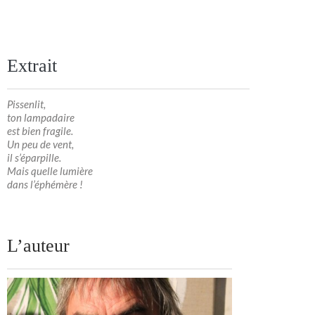
Extrait
Pissenlit,
ton lampadaire
est bien fragile.
Un peu de vent,
il s’éparpille.
Mais quelle lumière
dans l’éphémère !
L’auteur