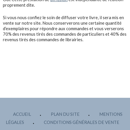
proprement dite.
Si vous nous confiez le soin de diffuser votre livre, il sera mis en
vente sur notre site. Nous conserverons une certaine quantité
d’exemplaires pour répondre aux commandes et vous verserons
70% des revenus tirés des commandes de particuliers et 40% des
revenus tirés des commandes de librairies.
ACCUEIL
PLAN DU SITE
MENTIONS
LÉGALES
CONDITIONS GÉNÉRALES DE VENTE