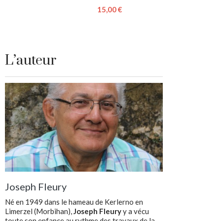
15,00 €
L’auteur
Joseph Fleury
Né en 1949 dans le hameau de Kerlerno en
Limerzel (Morbihan),
Joseph Fleury
y a vécu
toute son enfance au rythme des travaux de la