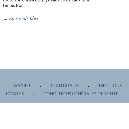
ferme. Bon …
→
En savoir plus
ACCUEIL
PLAN DU SITE
MENTIONS
LÉGALES
CONDITIONS GÉNÉRALES DE VENTE