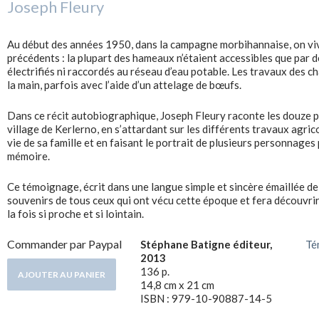
Joseph Fleury
Au début des années 1950, dans la campagne morbihannaise, on vi
précédents : la plupart des hameaux n’étaient accessibles que par de
électrifiés ni raccordés au réseau d’eau potable. Les travaux des c
la main, parfois avec l’aide d’un attelage de bœufs.
Dans ce récit autobiographique, Joseph Fleury raconte les douze p
village de Kerlerno, en s’attardant sur les différents travaux agric
vie de sa famille et en faisant le portrait de plusieurs personnage
mémoire.
Ce témoignage, écrit dans une langue simple et sincère émaillée de 
souvenirs de tous ceux qui ont vécu cette époque et fera découvrir
la fois si proche et si lointain.
Commander par Paypal
Stéphane Batigne éditeur,
Té
2013
136 p.
14,8 cm x 21 cm
ISBN : 979-10-90887-14-5