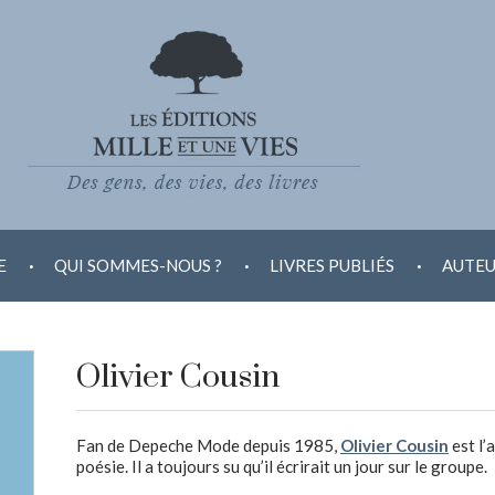
.
.
.
E
QUI SOMMES-NOUS ?
LIVRES PUBLIÉS
AUTEU
Olivier Cousin
Fan de Depeche Mode depuis 1985,
Olivier Cousin
est l’
poésie. Il a toujours su qu’il écrirait un jour sur le groupe.