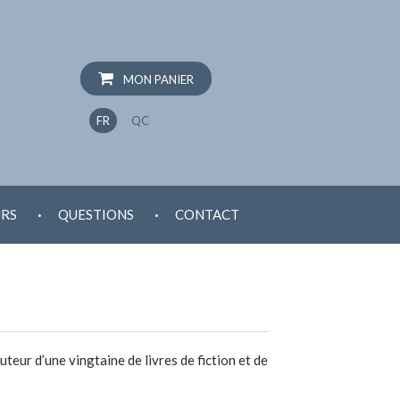
MON PANIER
FR
QC
.
.
RS
QUESTIONS
CONTACT
auteur d’une vingtaine de livres de fiction et de