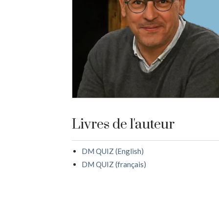
Livres de l'auteur
DM QUIZ (English)
DM QUIZ (français)