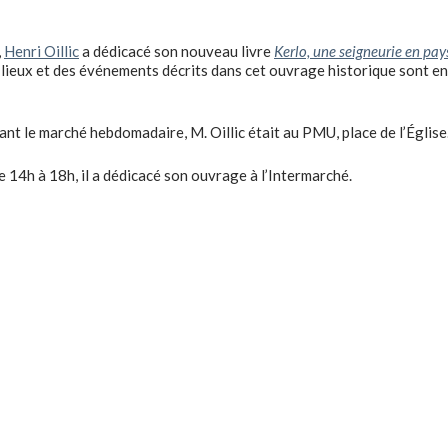
,
Henri Oillic
a dédicacé son nouveau livre
Kerlo, une seigneurie en pay
 lieux et des événements décrits dans cet ouvrage historique sont en 
ant le marché hebdomadaire, M. Oillic était au PMU, place de l’Église
de 14h à 18h, il a dédicacé son ouvrage à l’Intermarché.