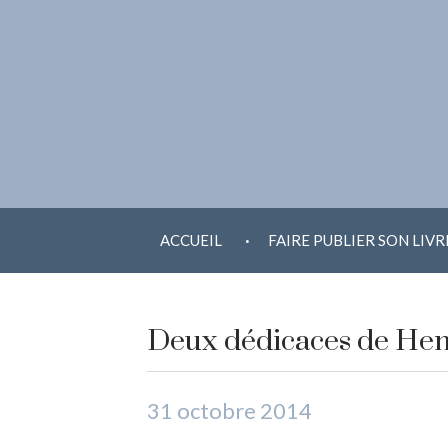
ALLER AU CONTENU
.
ACCUEIL
FAIRE PUBLIER SON LIVR
Deux dédicaces de Henr
31 octobre 2014