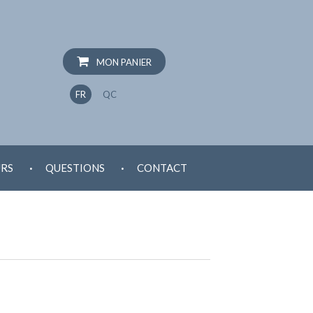
MON PANIER
FR
QC
.
.
RS
QUESTIONS
CONTACT