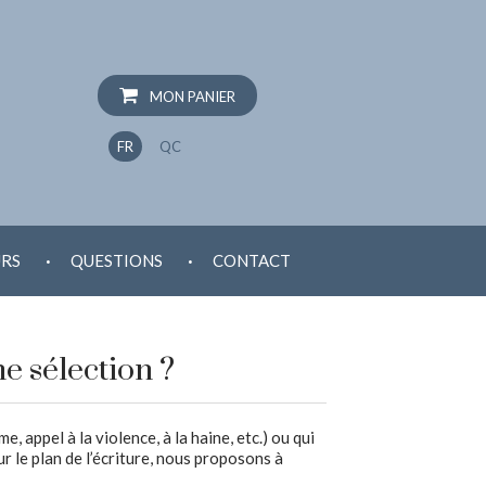
MON PANIER
FR
QC
.
.
RS
QUESTIONS
CONTACT
e sélection ?
 appel à la violence, à la haine, etc.) ou qui
r le plan de l’écriture, nous proposons à