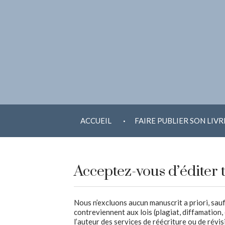
ALLER AU CONTENU
.
ACCUEIL
FAIRE PUBLIER SON LIVR
Acceptez-vous d’éditer t
Nous n’excluons aucun manuscrit a priori, sauf
contreviennent aux lois (plagiat, diffamation, 
l’auteur des services de réécriture ou de révis