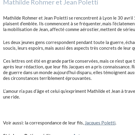
Mathilde Rohmer et Jean Poletti
Mathilde Rohmer et Jean Poletti se rencontrent à Lyon le 30 avril 1
plaisent d’emblée. Ils commencent à se fréquenter, mais l’éclateme
la mobilisation de Jean, affecté comme aérostier, mettent de sérieux
Les deux jeunes gens correspondent pendant toute la guerre, écha
soucis, leurs espoirs, mais aussi des aspects très concrets de leur q
Ces lettres ont été en grande partie conservées, mais ce n’est que 
après leur rédaction, que leur fils Jacques en a pris connaissance. 
de guerre dans un monde aujourd’hui disparu, elles témoignent auss
des circonstances terriblement éprouvantes.
L’amour n’a pas d’âge et celui qu’expriment Mathilde et Jean à trav
une ride.
Voir aussi: la correspondance de leur fils,
Jacques Poletti
.