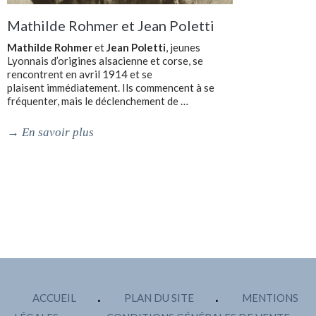
Mathilde Rohmer et Jean Poletti
Mathilde Rohmer
et
Jean Poletti
, jeunes
Lyonnais d’origines alsacienne et corse, se
rencontrent en avril 1914 et se
plaisent immédiatement. Ils commencent à se
fréquenter, mais le déclenchement de …
→
En savoir plus
ACCUEIL
PLAN DU SITE
MENTIONS